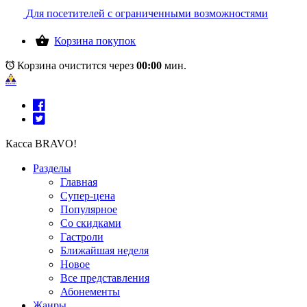
Для посетителей с ограниченными возможностями
Корзина покупок
Корзина очистится через
00:00
мин.
Касса BRAVO!
Разделы
Главная
Супер-цена
Популярное
Со скидками
Гастроли
Ближайшая неделя
Новое
Все представления
Абонементы
Жанры