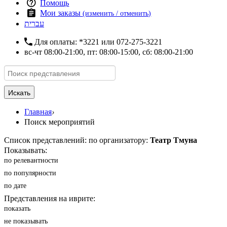
Помощь
Мои заказы
(изменить / отменить)
עברית
Для оплаты:
*3221
или
072-275-3221
вс-чт 08:00-21:00, пт: 08:00-15:00, сб: 08:00-21:00
Искать
Главная
›
Поиск мероприятий
Список представлений: по организатору:
Театр Тмуна
Показывать:
по релевантности
по популярности
по дате
Представления на иврите:
показать
не показывать