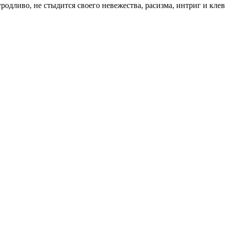
родливо, не стыдится своего невежества, расизма, интриг и клев