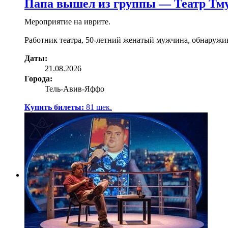
Папа вышел из группы — Театр Тм
Мероприятие на иврите.
Работник театра, 50-летний женатый мужчина, обнаружива
Даты:
21.08.2026
Города:
Тель-Авив-Яффо
Купить билеты:
81
шек.