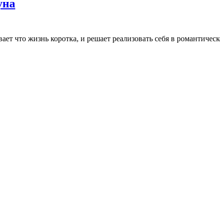
уна
ет что жизнь коротка, и решает реализовать себя в романтическо