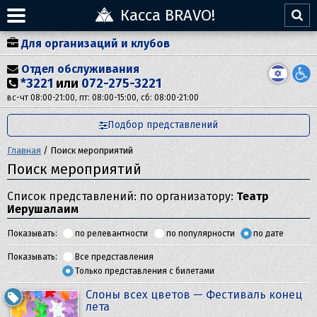
Касса BRAVO!
Для организаций и клубов
Отдел обслуживания
*3221
или
072-275-3221
вс-чт 08:00-21:00, пт: 08:00-15:00, сб: 08:00-21:00
Подбор представлений
Главная
/
Поиск мероприятий
Поиск мероприятий
Список представлений: по организатору:
Театр
Иерушалаим
Показывать:
по релевантности
по популярности
по дате
Показывать:
Все представления
Только представления с билетами
Слоны всех цветов — Фестиваль конец
лета