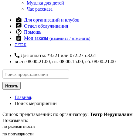
Музыка для детей
Час рассказа
Для организаций и клубов
Отдел обслуживания
Помощь
Мои заказы
(изменить / отменить)
עברית
Для оплаты:
*3221
или
072-275-3221
вс-чт 08:00-21:00, пт: 08:00-15:00, сб: 08:00-21:00
Искать
Главная
›
Поиск мероприятий
Список представлений: по организатору:
Театр Иерушалаим
Показывать:
по релевантности
по популярности