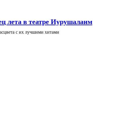
ц лета в театре Иурушалаим
расцвета с их лучшими хитами