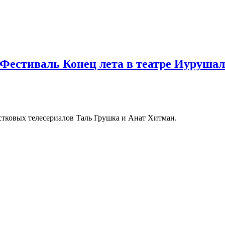
 Фестиваль Конец лета в театре Иуруша
стковых телесериалов Таль Грушка и Анат Хитман.