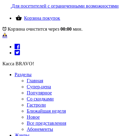
Для посетителей с ограниченными возможностями
Корзина покупок
Корзина очистится через
00:00
мин.
Касса BRAVO!
Разделы
Главная
Супер-цена
Популярное
Со скидками
Гастроли
Ближайшая неделя
Новое
Все представления
Абонементы
Жанры