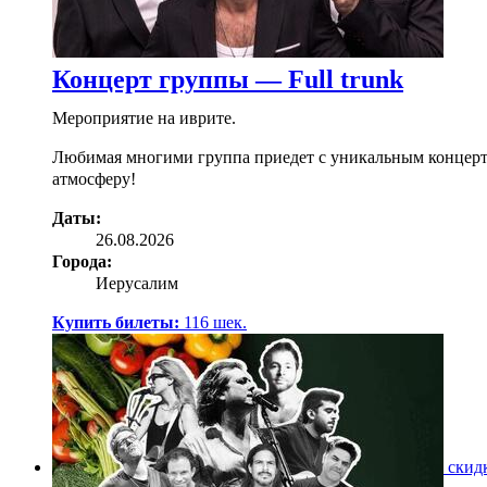
Концерт группы — Full trunk
Мероприятие на иврите.
Любимая многими группа приедет с уникальным концертом,
атмосферу!
Даты:
26.08.2026
Города:
Иерусалим
Купить билеты:
116
шек.
скид