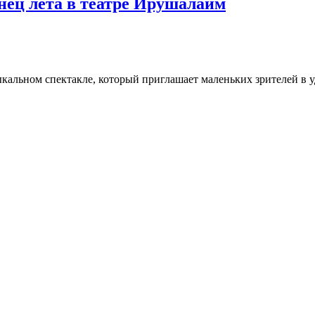
нец лета в театре Ирушалаим
зыкальном спектакле, который приглашает маленьких зрителей в