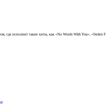
 где исполнит такие хиты, как «No Words With You», «Stolen Fr
ка