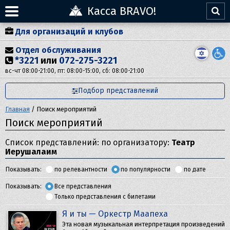
Касса BRAVO!
Для организаций и клубов
Отдел обслуживания
*3221
или
072-275-3221
вс-чт 08:00-21:00, пт: 08:00-15:00, сб: 08:00-21:00
Подбор представлений
Главная
/
Поиск мероприятий
Поиск мероприятий
Список представлений: по организатору:
Театр
Иерушалаим
Показывать:
по релевантности
по популярности
по дате
Показывать:
Все представления
Только представления с билетами
Я и ты — Оркестр Маапеха
Эта новая музыкальная интерпретация произведений