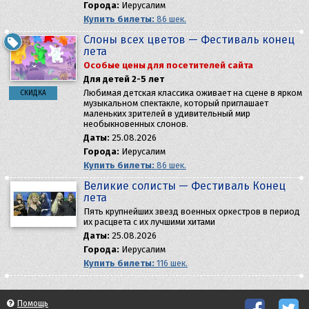
Города:
Иерусалим
Купить билеты:
86 шек.
Слоны всех цветов — Фестиваль конец
лета
Особые цены для посетителей сайта
Для детей 2-5 лет
Любимая детская классика оживает на сцене в ярком
СКИДКА
музыкальном спектакле, который приглашает
маленьких зрителей в удивительный мир
необыкновенных слонов.
Даты:
25.08.2026
Города:
Иерусалим
Купить билеты:
86 шек.
Великие солисты — Фестиваль Конец
лета
Пять крупнейших звезд военных оркестров в период
их расцвета с их лучшими хитами
Даты:
25.08.2026
Города:
Иерусалим
Купить билеты:
116 шек.
Помощь