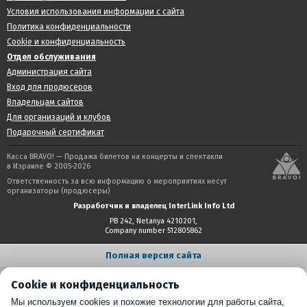
Условия использования информации с сайта
Политика конфиденциальности
Cookie и конфиденциальность
Отдел обслуживания
Администрация сайта
Вход для продюсеров
Владельцам сайтов
Для организаций и клубов
Подарочный сертификат
Касса BRAVO! — Продажа билетов на концерты и спектакли
в Израиле © 2005-2026
Ответственность за всю информацию о мероприятиях несут
организаторы (продюсеры)
Разработчик и владелец InterLink Info Ltd
PB 242, Netanya 4210201,
Company number 512805862
Полная версия сайта
Cookie и конфиденциальность
Мы используем cookies и похожие технологии для работы сайта,