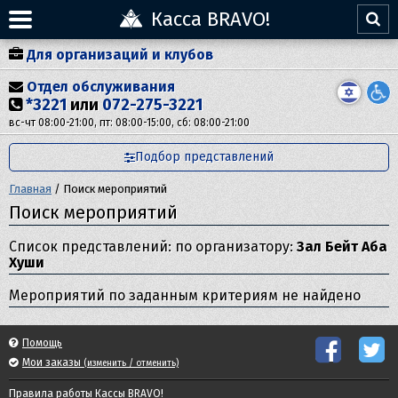
Касса BRAVO!
Для организаций и клубов
Отдел обслуживания
*3221
или
072-275-3221
вс-чт 08:00-21:00, пт: 08:00-15:00, сб: 08:00-21:00
Подбор представлений
Главная
/
Поиск мероприятий
Поиск мероприятий
Список представлений: по организатору:
Зал Бейт Аба
Хуши
Мероприятий по заданным критериям не найдено
Помощь
Мои заказы
(изменить / отменить)
Правила работы Кассы BRAVO!