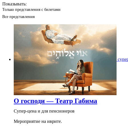
Показывать:
Только представления с билетами
Все представления
супе
О господи — Театр Габима
Супер-цена и для пенсионеров
Мероприятие на иврите.