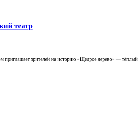
кий театр
ем приглашает зрителей на историю «Щедрое дерево» — тёплый ра