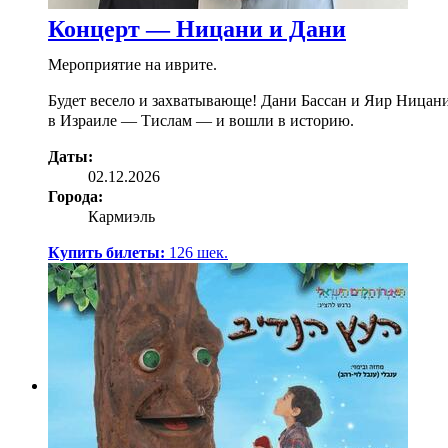
Концерт — Ницани и Дани
Мероприятие на иврите.
Будет весело и захватывающе! Дани Бассан и Яир Ницани
в Израиле — Тислам — и вошли в историю.
Даты:
02.12.2026
Города:
Кармиэль
Купить билеты:
126
шек.