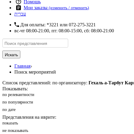
Помощь
Мои заказы
(изменить / отменить)
עברית
Для оплаты:
*3221
или
072-275-3221
вс-чт 08:00-21:00, пт: 08:00-15:00, сб: 08:00-21:00
Искать
Главная
›
Поиск мероприятий
Список представлений: по организатору:
Гехаль а-Тарбут Ка
Показывать:
по релевантности
по популярности
по дате
Представления на иврите:
показать
не показывать