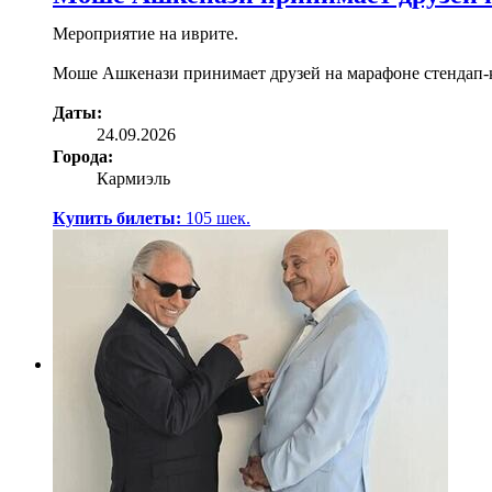
Мероприятие на иврите.
Моше Ашкенази принимает друзей на марафоне стендап-к
Даты:
24.09.2026
Города:
Кармиэль
Купить билеты:
105
шек.