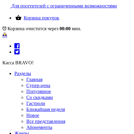
Для посетителей с ограниченными возможностями
Корзина покупок
Корзина очистится через
00:00
мин.
Касса BRAVO!
Разделы
Главная
Супер-цена
Популярное
Со скидками
Гастроли
Ближайшая неделя
Новое
Все представления
Абонементы
Жанры