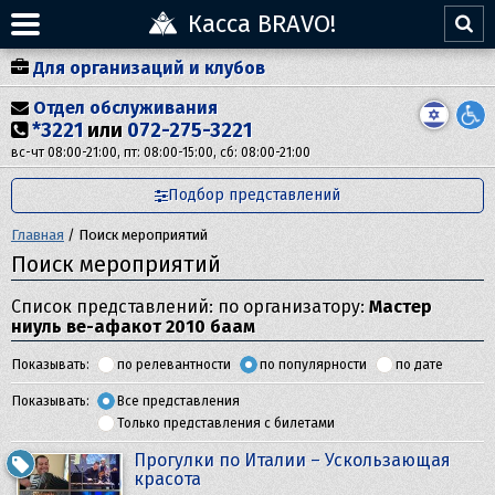
Касса BRAVO!
Для организаций и клубов
Отдел обслуживания
*3221
или
072-275-3221
вс-чт 08:00-21:00, пт: 08:00-15:00, сб: 08:00-21:00
Подбор представлений
Главная
/
Поиск мероприятий
Поиск мероприятий
Список представлений: по организатору:
Мастер
ниуль ве-афакот 2010 баам
Показывать:
по релевантности
по популярности
по дате
Показывать:
Все представления
Только представления с билетами
Прогулки по Италии – Ускользающая
красота