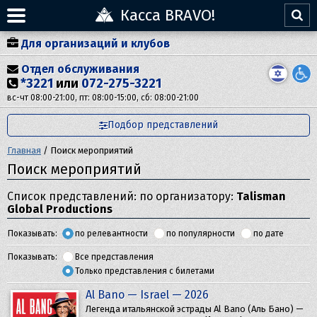
Касса BRAVO!
Для организаций и клубов
Отдел обслуживания
*3221
или
072-275-3221
вс-чт 08:00-21:00, пт: 08:00-15:00, сб: 08:00-21:00
Подбор представлений
Главная
/
Поиск мероприятий
Поиск мероприятий
Список представлений: по организатору:
Talisman
Global Productions
Показывать:
по релевантности
по популярности
по дате
Показывать:
Все представления
Только представления с билетами
Al Bano — Israel — 2026
Легенда итальянской эстрады Al Bano (Аль Бано) —