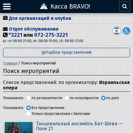
Касса BRAVO!
Для организаций и клубов
Отдел обслуживания
*3221
или
072-275-3221
вс-чт 08:00-21:00, пт: 08:00-15:00, сб: 08:00-21:00
Подбор представлений
Главная
/
Поиск мероприятий
Поиск мероприятий
Список представлений: по организатору:
Израильская
опера
Показывать:
по релевантности
по популярности
по дате
Показывать:
Все представления
Только представления с билетами
Танцевальный ансамбль Бат-Шева —
Поле 21