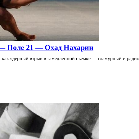
— Поле 21 — Охад Нахарин
ля, как ядерный взрыв в замедленной съемке — гламурный и рад