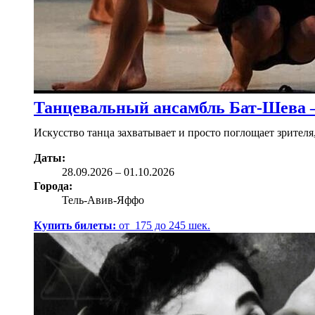
Танцевальный ансамбль Бат-Шева 
Искусство танца захватывает и просто поглощает зрите
Даты:
28.09
.2026
–
01.10.2026
Города:
Тель-Авив-Яффо
Купить билеты:
от
175
до
245
шек.