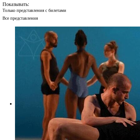
Показывать:
Только представления с билетами
Все представления