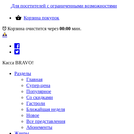
Для посетителей с ограниченными возможностями
Корзина покупок
Корзина очистится через
00:00
мин.
Касса BRAVO!
Разделы
Главная
Супер-цена
Популярное
Со скидками
Гастроли
Ближайшая неделя
Новое
Все представления
Абонементы
Жанры