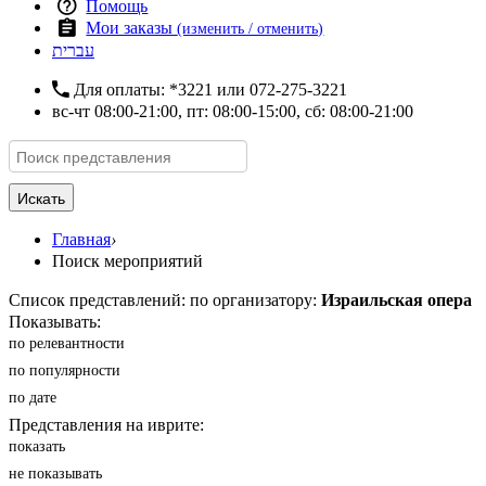
Помощь
Мои заказы
(изменить / отменить)
עברית
Для оплаты:
*3221
или
072-275-3221
вс-чт 08:00-21:00, пт: 08:00-15:00, сб: 08:00-21:00
Искать
Главная
›
Поиск мероприятий
Список представлений: по организатору:
Израильская опера
Показывать:
по релевантности
по популярности
по дате
Представления на иврите:
показать
не показывать