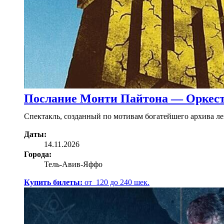
Послание Монти Пайтона — Оркес
Спектакль, созданный по мотивам богатейшего архива л
Даты:
14.11.2026
Города:
Тель-Авив-Яффо
Купить билеты:
от
120
до
240
шек.