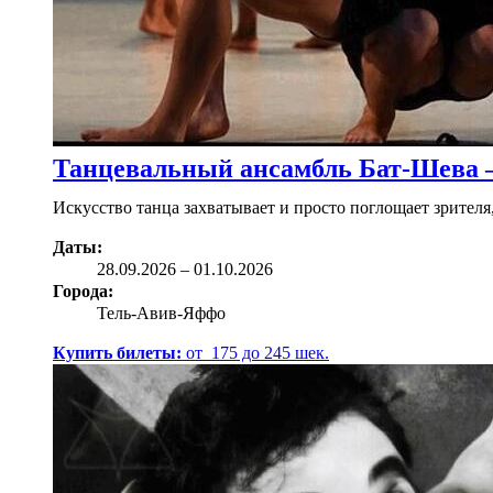
Танцевальный ансамбль Бат-Шева 
Искусство танца захватывает и просто поглощает зрите
Даты:
28.09
.2026
–
01.10.2026
Города:
Тель-Авив-Яффо
Купить билеты:
от
175
до
245
шек.