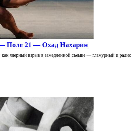
— Поле 21 — Охад Нахарин
ля, как ядерный взрыв в замедленной съемке — гламурный и рад