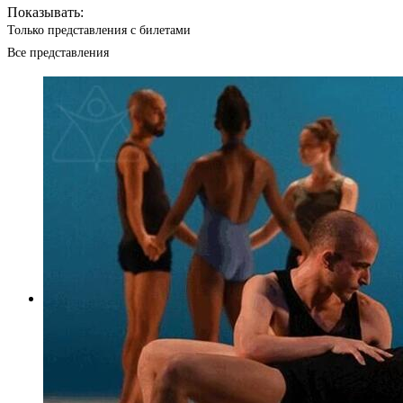
Показывать:
Только представления с билетами
Все представления