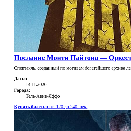
Послание Монти Пайтона — Оркес
Спектакль, созданный по мотивам богатейшего архива л
Даты:
14.11.2026
Города:
Тель-Авив-Яффо
Купить билеты:
от
120
до
240
шек.