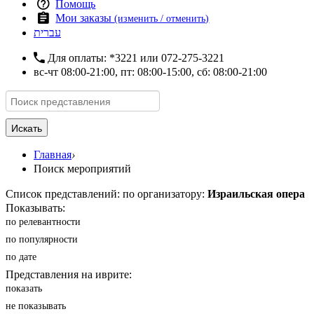
Помощь
Мои заказы
(изменить / отменить)
עברית
Для оплаты:
*3221
или
072-275-3221
вс-чт 08:00-21:00, пт: 08:00-15:00, сб: 08:00-21:00
Искать
Главная
›
Поиск мероприятий
Список представлений: по организатору:
Израильская опера
Показывать:
по релевантности
по популярности
по дате
Представления на иврите:
показать
не показывать