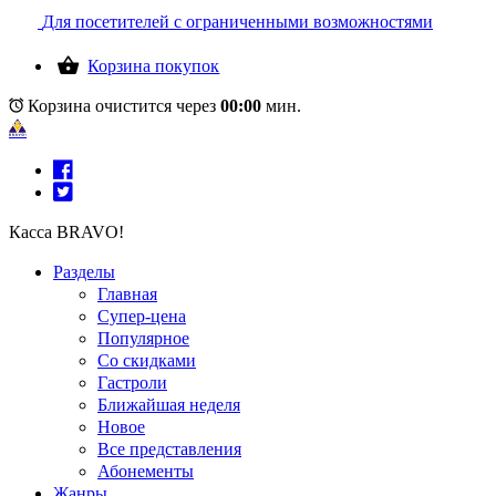
Для посетителей с ограниченными возможностями
Корзина покупок
Корзина очистится через
00:00
мин.
Касса BRAVO!
Разделы
Главная
Супер-цена
Популярное
Со скидками
Гастроли
Ближайшая неделя
Новое
Все представления
Абонементы
Жанры