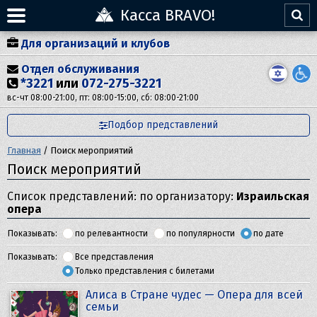
Касса BRAVO!
Для организаций и клубов
Отдел обслуживания
*3221
или
072-275-3221
вс-чт 08:00-21:00, пт: 08:00-15:00, сб: 08:00-21:00
Подбор представлений
Главная
/
Поиск мероприятий
Поиск мероприятий
Список представлений: по организатору:
Израильская
опера
Показывать:
по релевантности
по популярности
по дате
Показывать:
Все представления
Только представления с билетами
Алиса в Стране чудес — Опера для всей
семьи