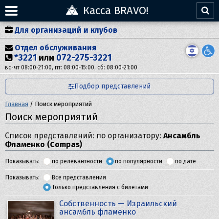
Касса BRAVO!
Для организаций и клубов
Отдел обслуживания
*3221
или
072-275-3221
вс-чт 08:00-21:00, пт: 08:00-15:00, сб: 08:00-21:00
Подбор представлений
Главная
/
Поиск мероприятий
Поиск мероприятий
Список представлений: по организатору:
Ансамбль
Фламенко (Compas)
Показывать:
по релевантности
по популярности
по дате
Показывать:
Все представления
Только представления с билетами
Собственность — Израильский
ансамбль фламенко