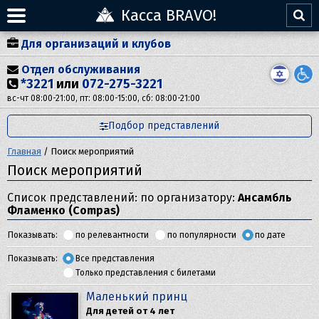
Касса BRAVO!
Для организаций и клубов
Отдел обслуживания
*3221
или
072-275-3221
вс-чт 08:00-21:00, пт: 08:00-15:00, сб: 08:00-21:00
Подбор представлений
Главная
/
Поиск мероприятий
Поиск мероприятий
Список представлений: по организатору:
Ансамбль
Фламенко (Compas)
Показывать:
по релевантности
по популярности
по дате
Показывать:
Все представления
Только представления с билетами
Маленький принц
Для детей от 4 лет