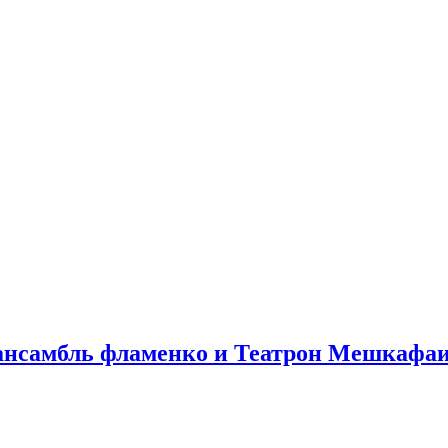
ансамбль фламенко и Театрон Мешкафа