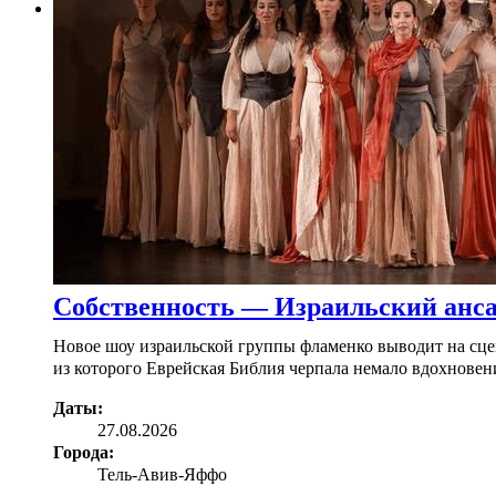
Собственность — Израильский анс
Новое шоу израильской группы фламенко выводит на сцен
из которого Еврейская Библия черпала немало вдохновен
Даты:
27.08.2026
Города:
Тель-Авив-Яффо