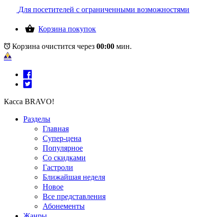
Для посетителей с ограниченными возможностями
Корзина покупок
Корзина очистится через
00:00
мин.
Касса BRAVO!
Разделы
Главная
Супер-цена
Популярное
Со скидками
Гастроли
Ближайшая неделя
Новое
Все представления
Абонементы
Жанры