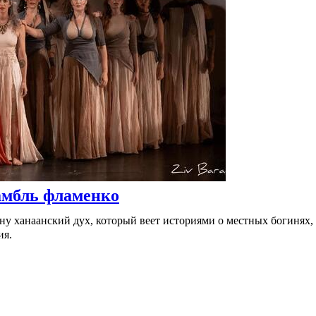
амбль фламенко
у ханаанский дух, который веет историями о местных богинях,
ия.