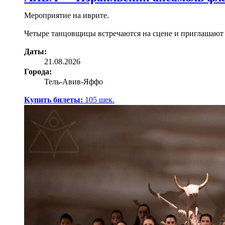
Мероприятие на иврите.
Четыре танцовщицы встречаются на сцене и приглашают з
Даты:
21.08.2026
Города:
Тель-Авив-Яффо
Купить билеты:
105
шек.