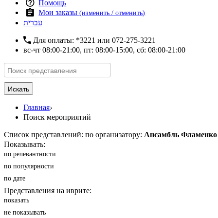
Помощь
Мои заказы
(изменить / отменить)
עברית
Для оплаты:
*3221
или
072-275-3221
вс-чт 08:00-21:00, пт: 08:00-15:00, сб: 08:00-21:00
Искать
Главная
›
Поиск мероприятий
Список представлений: по организатору:
Ансамбль Фламенко
Показывать:
по релевантности
по популярности
по дате
Представления на иврите:
показать
не показывать