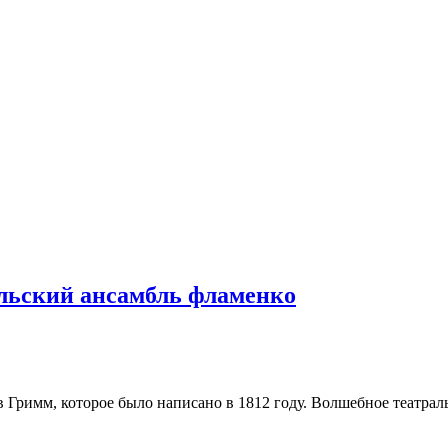
льский ансамбль фламенко
Гримм, которое было написано в 1812 году. Волшебное театраль