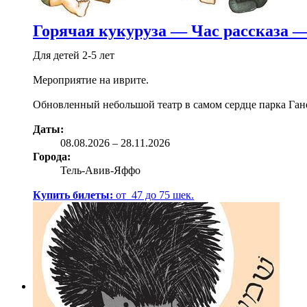
Горячая кукуруза — Час рассказа —
Для детей 2-5 лет
Мероприятие на иврите.
Обновленный небольшой театр в самом сердце парка Гане
Даты:
08.08
.2026
–
28.11.2026
Города:
Тель-Авив-Яффо
Купить билеты:
от
47
до
75
шек.