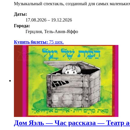
Музыкальный спектакль, созданный для самых маленьки
Даты:
17.08
.2026
–
19.12.2026
Города:
Герцлия, Тель-Авив-Яффо
Купить билеты:
75
шек.
Дом Яэль — Час рассказа — Театр 