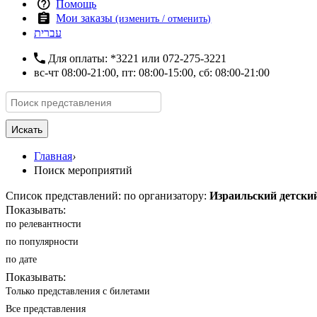
Помощь
Мои заказы
(изменить / отменить)
עברית
Для оплаты:
*3221
или
072-275-3221
вс-чт 08:00-21:00, пт: 08:00-15:00, сб: 08:00-21:00
Искать
Главная
›
Поиск мероприятий
Список представлений: по организатору:
Израильский детский
Показывать:
по релевантности
по популярности
по дате
Показывать:
Только представления с билетами
Все представления