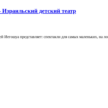
 Израильский детский театр
й Иегошуа представляет: спектакли для самых маленьких, на ло