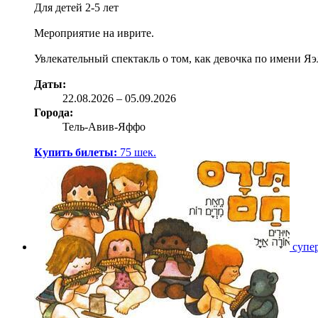
Для детей 2-5 лет
Мероприятие на иврите.
Увлекательный спектакль о том, как девочка по имени Яэ
Даты:
22.08
.2026
–
05.09.2026
Города:
Тель-Авив-Яффо
Купить билеты:
75
шек.
супе