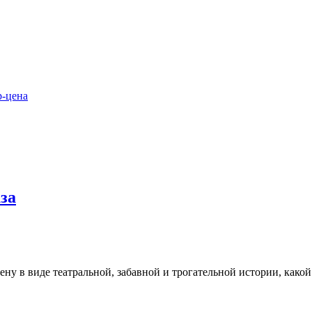
р-цена
за
ену в виде театральной, забавной и трогательной истории, какой