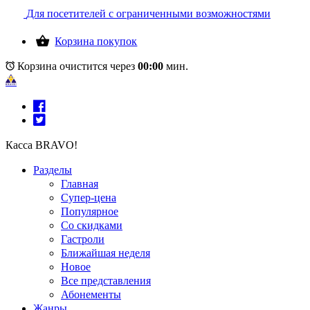
Для посетителей с ограниченными возможностями
Корзина покупок
Корзина очистится через
00:00
мин.
Касса BRAVO!
Разделы
Главная
Супер-цена
Популярное
Со скидками
Гастроли
Ближайшая неделя
Новое
Все представления
Абонементы
Жанры