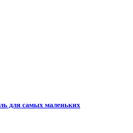
ль для самых маленьких