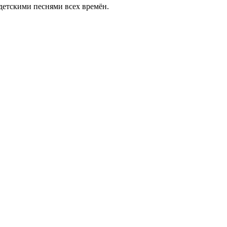
етскими песнями всех времён.