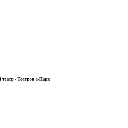
 театр - Театрон а-Парк