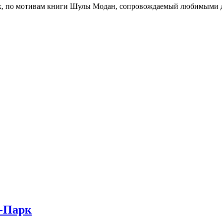
х, по мотивам книги Шулы Модан, сопровождаемый любимыми д
а-Парк