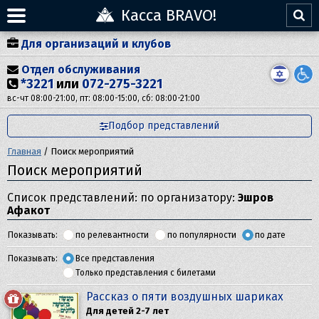
Касса BRAVO!
Для организаций и клубов
Отдел обслуживания
*3221
или
072-275-3221
вс-чт 08:00-21:00, пт: 08:00-15:00, сб: 08:00-21:00
Подбор представлений
Главная
/
Поиск мероприятий
Поиск мероприятий
Список представлений: по организатору:
Эшров
Афакот
Показывать:
по релевантности
по популярности
по дате
Показывать:
Все представления
Только представления с билетами
Рассказ о пяти воздушных шариках
Для детей 2-7 лет