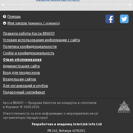
Помощь
Мои заказы
(изменить / отменить)
Правила работы Кассы BRAVO!
Условия использования информации с сайта
Политика конфиденциальности
Cookie и конфиденциальность
Отдел обслуживания
Администрация сайта
Вход для продюсеров
Владельцам сайтов
Для организаций и клубов
Подарочный сертификат
Касса BRAVO! — Продажа билетов на концерты и спектакли
в Израиле © 2005-2026
Ответственность за всю информацию о мероприятиях несут
организаторы (продюсеры)
Разработчик и владелец InterLink Info Ltd
PB 242, Netanya 4210201,