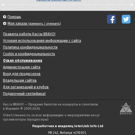
Помощь
Мои заказы
(изменить / отменить)
Правила работы Кассы BRAVO!
Условия использования информации с сайта
Политика конфиденциальности
Cookie и конфиденциальность
Отдел обслуживания
Администрация сайта
Вход для продюсеров
Владельцам сайтов
Для организаций и клубов
Подарочный сертификат
Касса BRAVO! — Продажа билетов на концерты и спектакли
в Израиле © 2005-2026
Ответственность за всю информацию о мероприятиях несут
организаторы (продюсеры)
Разработчик и владелец InterLink Info Ltd
PB 242, Netanya 4210201,