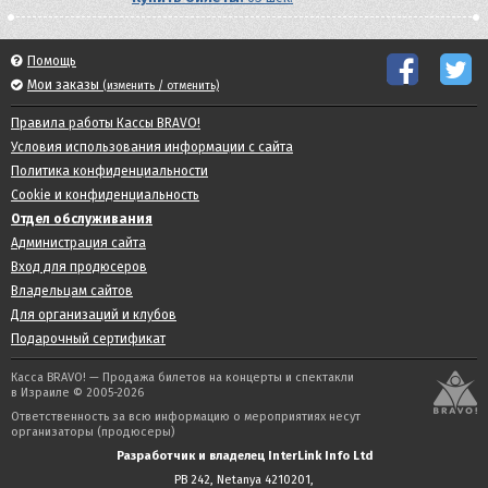
Помощь
Мои заказы
(изменить / отменить)
Правила работы Кассы BRAVO!
Условия использования информации с сайта
Политика конфиденциальности
Cookie и конфиденциальность
Отдел обслуживания
Администрация сайта
Вход для продюсеров
Владельцам сайтов
Для организаций и клубов
Подарочный сертификат
Касса BRAVO! — Продажа билетов на концерты и спектакли
в Израиле © 2005-2026
Ответственность за всю информацию о мероприятиях несут
организаторы (продюсеры)
Разработчик и владелец InterLink Info Ltd
PB 242, Netanya 4210201,