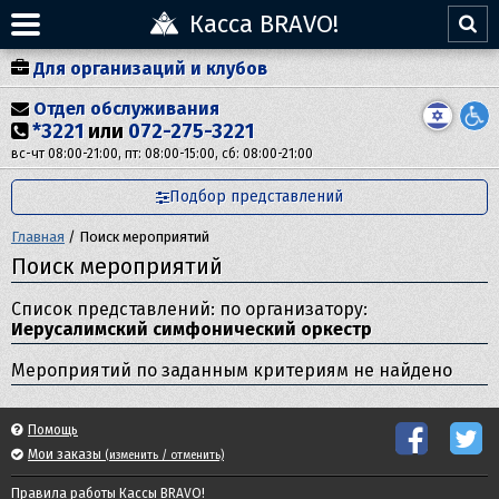
Касса BRAVO!
Для организаций и клубов
Отдел обслуживания
*3221
или
072-275-3221
вс-чт 08:00-21:00, пт: 08:00-15:00, сб: 08:00-21:00
Подбор представлений
Главная
/
Поиск мероприятий
Поиск мероприятий
Список представлений: по организатору:
Иерусалимский симфонический оркестр
Мероприятий по заданным критериям не найдено
Помощь
Мои заказы
(изменить / отменить)
Правила работы Кассы BRAVO!