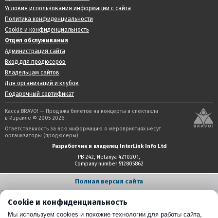
Условия использования информации с сайта
Политика конфиденциальности
Cookie и конфиденциальность
Отдел обслуживания
Администрация сайта
Вход для продюсеров
Владельцам сайтов
Для организаций и клубов
Подарочный сертификат
Касса BRAVO! — Продажа билетов на концерты и спектакли
в Израиле © 2005-2026
Ответственность за всю информацию о мероприятиях несут
организаторы (продюсеры)
Разработчик и владелец InterLink Info Ltd
PB 242, Netanya 4210201,
Company number 512805862
Полная версия сайта
Cookie и конфиденциальность
Мы используем cookies и похожие технологии для работы сайта,