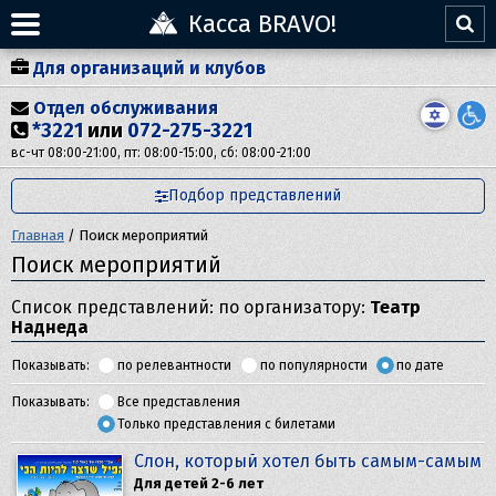
Касса BRAVO!
Для организаций и клубов
Отдел обслуживания
*3221
или
072-275-3221
вс-чт 08:00-21:00, пт: 08:00-15:00, сб: 08:00-21:00
Подбор представлений
Главная
/
Поиск мероприятий
Поиск мероприятий
Список представлений: по организатору:
Театр
Наднеда
Показывать:
по релевантности
по популярности
по дате
Показывать:
Все представления
Только представления с билетами
Слон, который хотел быть самым-самым
Для детей 2-6 лет