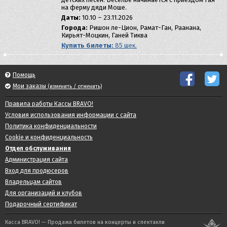
на ферму дяди Моше.
Даты:
10.10 – 23.11.2026
Города:
Ришон ле-Цион, Рамат-Ган, Раанана,
Кирьят-Моцкин, Ганей Тиква
Купить билеты:
85 шек.
Помощь
Мои заказы
(изменить / отменить)
Правила работы Кассы BRAVO!
Условия использования информации с сайта
Политика конфиденциальности
Cookie и конфиденциальность
Отдел обслуживания
Администрация сайта
Вход для продюсеров
Владельцам сайтов
Для организаций и клубов
Подарочный сертификат
Касса BRAVO! — Продажа билетов на концерты и спектакли