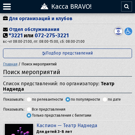
Касса BRAVO!
Для организаций и клубов
Отдел обслуживания
*3221
или
072-275-3221
вс-чт 08:00-21:00, пт: 08:00-15:00, сб: 08:00-21:00
Подбор представлений
Главная
/
Поиск мероприятий
Поиск мероприятий
Список представлений: по организатору:
Театр
Наднеда
Показывать:
по релевантности
по популярности
по дате
Показывать:
Все представления
Только представления с билетами
Каспион — Театр Наднеда
Для детей 3-8 лет