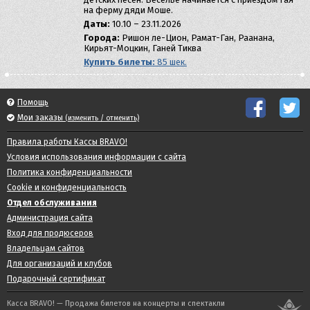
на ферму дяди Моше.
Даты:
10.10 – 23.11.2026
Города:
Ришон ле-Цион, Рамат-Ган, Раанана,
Кирьят-Моцкин, Ганей Тиква
Купить билеты:
85 шек.
Помощь
Мои заказы
(изменить / отменить)
Правила работы Кассы BRAVO!
Условия использования информации с сайта
Политика конфиденциальности
Cookie и конфиденциальность
Отдел обслуживания
Администрация сайта
Вход для продюсеров
Владельцам сайтов
Для организаций и клубов
Подарочный сертификат
Касса BRAVO! — Продажа билетов на концерты и спектакли