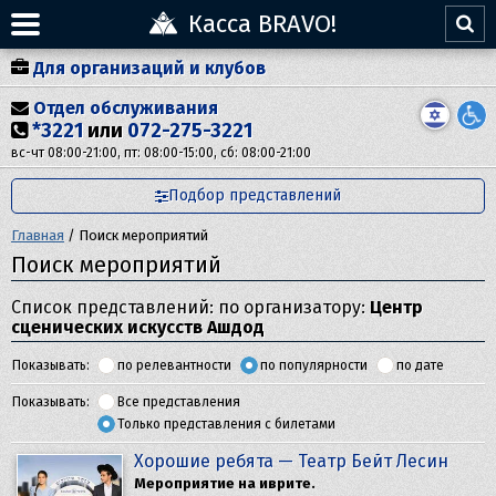
Касса BRAVO!
Для организаций и клубов
Отдел обслуживания
*3221
или
072-275-3221
вс-чт 08:00-21:00, пт: 08:00-15:00, сб: 08:00-21:00
Подбор представлений
Главная
/
Поиск мероприятий
Поиск мероприятий
Список представлений: по организатору:
Центр
сценических искусств Ашдод
Показывать:
по релевантности
по популярности
по дате
Показывать:
Все представления
Только представления с билетами
Хорошие ребята — Театр Бейт Лесин
Мероприятие на иврите.