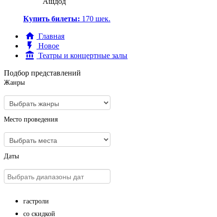
Ашдод
Купить билеты:
170
шек.
Главная
Новое
Театры и концертные залы
Подбор представлений
Жанры
Место проведения
Даты
гастроли
со скидкой