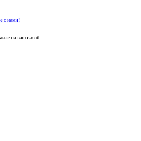
е с нами!
иле на ваш e-mail