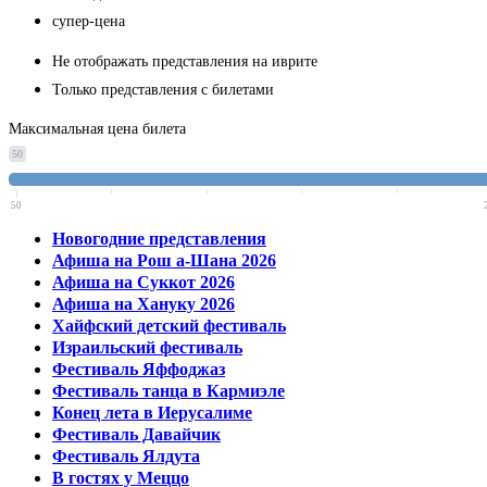
супер-цена
Не отображать представления на иврите
Только представления с билетами
Максимальная цена билета
50
50
Новогодние представления
Афиша на Рош а-Шана 2026
Афиша на Суккот 2026
Афиша на Хануку 2026
Хайфский детский фестиваль
Израильский фестиваль
Фестиваль Яффоджаз
Фестиваль танца в Кармиэле
Конец лета в Иерусалиме
Фестиваль Давайчик
Фестиваль Ялдута
В гостях у Меццо