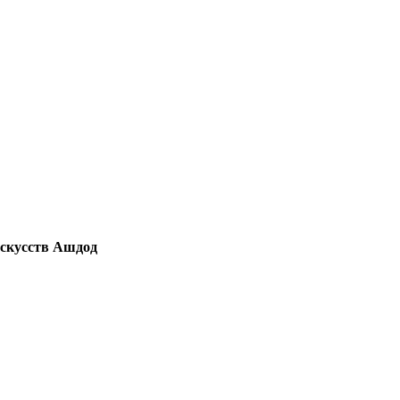
искусств Ашдод