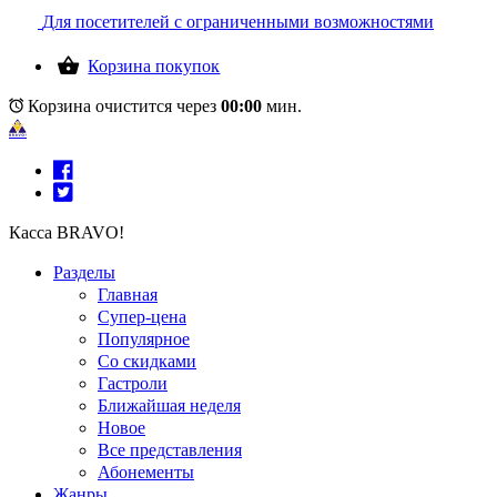
Для посетителей с ограниченными возможностями
Корзина покупок
Корзина очистится через
00:00
мин.
Касса BRAVO!
Разделы
Главная
Супер-цена
Популярное
Со скидками
Гастроли
Ближайшая неделя
Новое
Все представления
Абонементы
Жанры