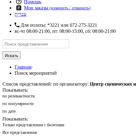
Помощь
Мои заказы
(изменить / отменить)
עברית
Для оплаты:
*3221
или
072-275-3221
вс-чт 08:00-21:00, пт: 08:00-15:00, сб: 08:00-21:00
Искать
Главная
›
Поиск мероприятий
Список представлений: по организатору:
Центр сценических 
Показывать:
по релевантности
по популярности
по дате
Показывать:
Только представления с билетами
Все представления