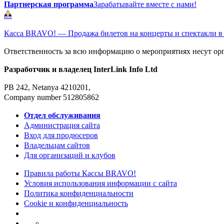
Партнерская программа
Зарабатывайте вместе с нами!
Касса BRAVO! — Продажа билетов на концерты и спектакли в
Ответственность за всю информацию о мероприятиях несут ор
Разработчик и владелец InterLink Info Ltd
PB 242, Netanya 4210201,
Company number 512805862
Отдел обслуживания
Администрация сайта
Вход для продюсеров
Владельцам сайтов
Для организаций и клубов
Правила работы Кассы BRAVO!
Условия использования информации с сайта
Политика конфиденциальности
Cookie и конфиденциальность