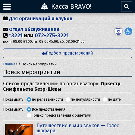
Касса BRAVO!
Для организаций и клубов
Отдел обслуживания
*3221
или
072-275-3221
вс-чт 08:00-21:00, пт: 08:00-15:00, сб: 08:00-21:00
Подбор представлений
Главная
/
Поиск мероприятий
Поиск мероприятий
Список представлений: по организатору:
Оркестр
Симфоньета Беэр-Шевы
Показывать:
по релевантности
по популярности
по дате
Показывать:
Все представления
Только представления с билетами
Путешествие в мир звуков — Голос
шофара