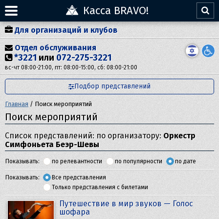
Касса BRAVO!
Для организаций и клубов
Отдел обслуживания
*3221
или
072-275-3221
вс-чт 08:00-21:00, пт: 08:00-15:00, сб: 08:00-21:00
Подбор представлений
Главная
/
Поиск мероприятий
Поиск мероприятий
Список представлений: по организатору:
Оркестр
Симфоньета Беэр-Шевы
Показывать:
по релевантности
по популярности
по дате
Показывать:
Все представления
Только представления с билетами
Путешествие в мир звуков — Голос
шофара