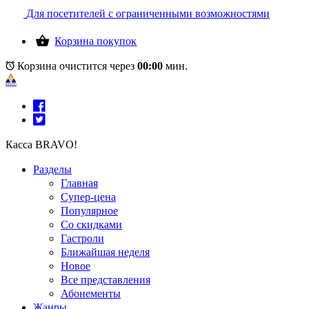
Для посетителей с ограниченными возможностями
Корзина покупок
Корзина очистится через
00:00
мин.
Касса BRAVO!
Разделы
Главная
Супер-цена
Популярное
Со скидками
Гастроли
Ближайшая неделя
Новое
Все представления
Абонементы
Жанры