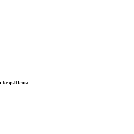
а Беэр-Шевы