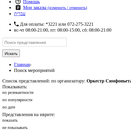
Помощь
Мои заказы
(изменить / отменить)
עברית
Для оплаты:
*3221
или
072-275-3221
вс-чт 08:00-21:00, пт: 08:00-15:00, сб: 08:00-21:00
Искать
Главная
›
Поиск мероприятий
Список представлений: по организатору:
Оркестр Симфоньет
Показывать:
по релевантности
по популярности
по дате
Представления на иврите:
показать
не показывать