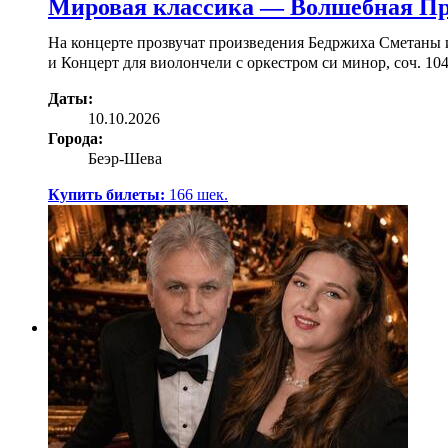
Мировая классика — Волшебная Пр
На концерте прозвучат произведения Бедржиха Сметаны
и Концерт для виолончели с оркестром си минор, соч. 10
Даты:
10.10.2026
Города:
Беэр-Шева
Купить билеты:
166
шек.