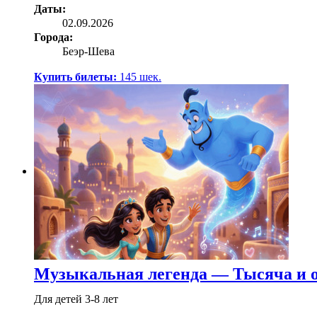
Даты:
02.09.2026
Города:
Беэр-Шева
Купить билеты:
145
шек.
Музыкальная легенда — Тысяча и о
Для детей 3-8 лет