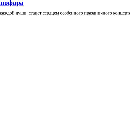
 шофара
аждой души, станет сердцем особенного праздничного концерта