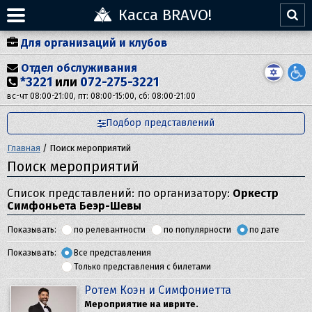
Касса BRAVO!
Для организаций и клубов
Отдел обслуживания
*3221
или
072-275-3221
вс-чт 08:00-21:00, пт: 08:00-15:00, сб: 08:00-21:00
Подбор представлений
Главная
/
Поиск мероприятий
Поиск мероприятий
Список представлений: по организатору:
Оркестр
Симфоньета Беэр-Шевы
Показывать:
по релевантности
по популярности
по дате
Показывать:
Все представления
Только представления с билетами
Ротем Коэн и Симфониетта
Мероприятие на иврите.