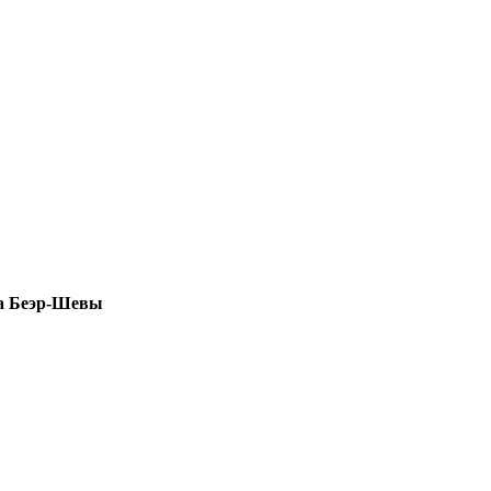
а Беэр-Шевы