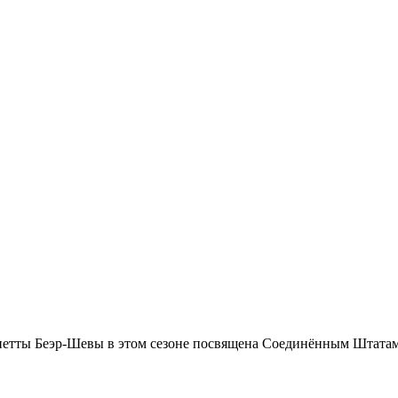
иетты Беэр-Шевы в этом сезоне посвящена Соединённым Штатам