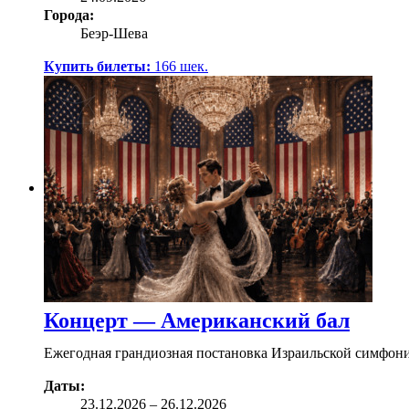
Города:
Беэр-Шева
Купить билеты:
166
шек.
Концерт — Американский бал
Ежегодная грандиозная постановка Израильской симфон
Даты:
23.12
.2026
–
26.12.2026