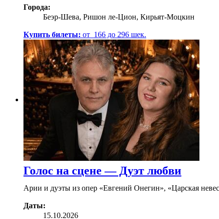
Города:
Беэр-Шева, Ришон ле-Цион, Кирьят-Моцкин
Купить билеты:
от
166
до
296
шек.
Голос на сцене — Дуэт любви
Арии и дуэты из опер «Евгений Онегин», «Царская невес
Даты:
15.10.2026