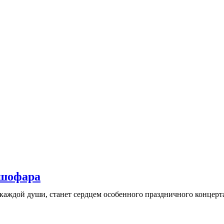
 шофара
аждой души, станет сердцем особенного праздничного концерта