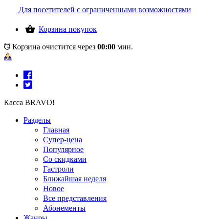
Для посетителей с ограниченными возможностями
Корзина покупок
Корзина очистится через
00:00
мин.
Касса BRAVO!
Разделы
Главная
Супер-цена
Популярное
Со скидками
Гастроли
Ближайшая неделя
Новое
Все представления
Абонементы
Жанры