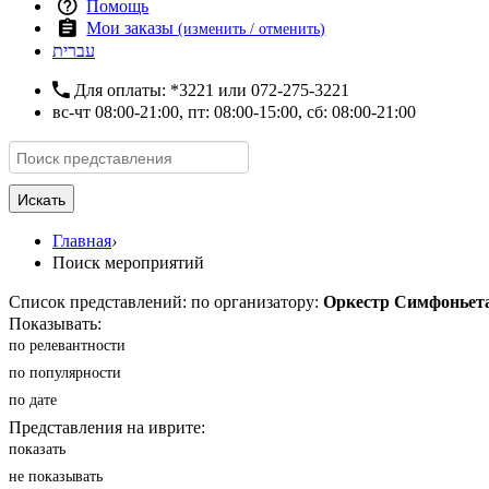
Помощь
Мои заказы
(изменить / отменить)
עברית
Для оплаты:
*3221
или
072-275-3221
вс-чт 08:00-21:00, пт: 08:00-15:00, сб: 08:00-21:00
Искать
Главная
›
Поиск мероприятий
Список представлений: по организатору:
Оркестр Симфоньет
Показывать:
по релевантности
по популярности
по дате
Представления на иврите:
показать
не показывать