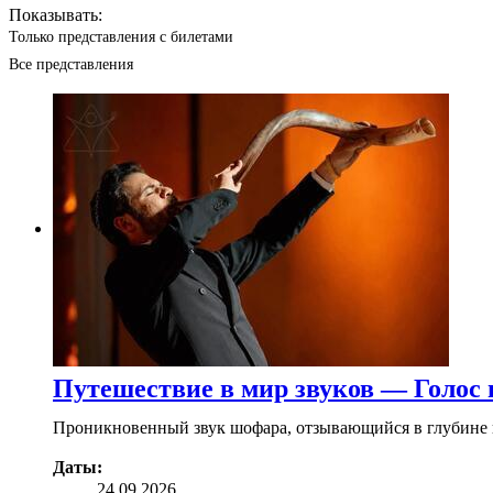
Показывать:
Только представления с билетами
Все представления
Путешествие в мир звуков — Голос
Проникновенный звук шофара, отзывающийся в глубине к
Даты:
24.09.2026