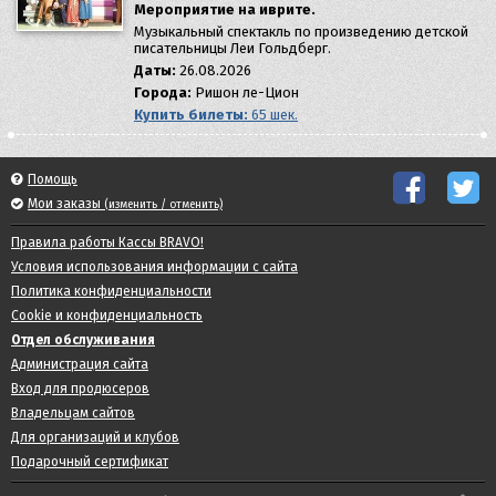
Мероприятие на иврите.
Музыкальный спектакль по произведению детской
писательницы Леи Гольдберг.
Даты:
26.08.2026
Города:
Ришон ле-Цион
Купить билеты:
65 шек.
Помощь
Мои заказы
(изменить / отменить)
Правила работы Кассы BRAVO!
Условия использования информации с сайта
Политика конфиденциальности
Cookie и конфиденциальность
Отдел обслуживания
Администрация сайта
Вход для продюсеров
Владельцам сайтов
Для организаций и клубов
Подарочный сертификат