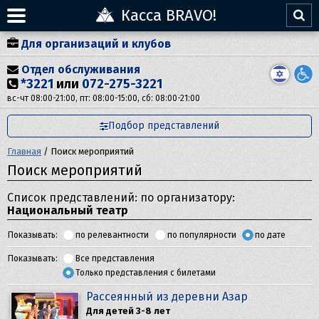
Касса BRAVO!
Для организаций и клубов
Отдел обслуживания
*3221
или
072-275-3221
вс-чт 08:00-21:00, пт: 08:00-15:00, сб: 08:00-21:00
Подбор представлений
Главная
/
Поиск мероприятий
Поиск мероприятий
Список представлений: по организатору:
Национальный театр
Показывать:
по релевантности
по популярности
по дате
Показывать:
Все представления
Только представления с билетами
Рассеянный из деревни Азар
Для детей 3-8 лет