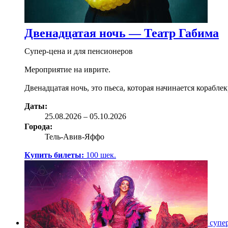
Двенадцатая ночь — Театр Габима
Супер-цена и для пенсионеров
Мероприятие на иврите.
Двенадцатая ночь, это пьеса, которая начинается корабл
Даты:
25.08
.2026
–
05.10.2026
Города:
Тель-Авив-Яффо
Купить билеты:
100
шек.
супе