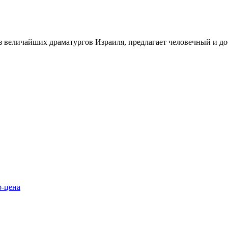
из величайших драматургов Израиля, предлагает человечный и д
р-цена