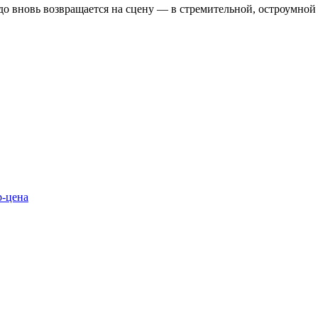
 вновь возвращается на сцену — в стремительной, остроумной 
р-цена