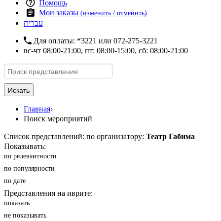
Помощь
Мои заказы
(изменить / отменить)
עברית
Для оплаты:
*3221
или
072-275-3221
вс-чт 08:00-21:00, пт: 08:00-15:00, сб: 08:00-21:00
Искать
Главная
›
Поиск мероприятий
Список представлений: по организатору:
Театр Габима
Показывать:
по релевантности
по популярности
по дате
Представления на иврите:
показать
не показывать