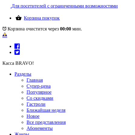
Для посетителей с ограниченными возможностями
Корзина покупок
Корзина очистится через
00:00
мин.
Касса BRAVO!
Разделы
Главная
Супер-цена
Популярное
Со скидками
Гастроли
Ближайшая неделя
Новое
Все представления
Абонементы
Жанры