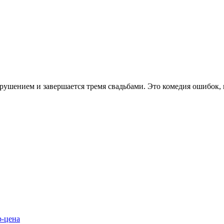
екрушением и завершается тремя свадьбами. Это комедия ошибок, 
р-цена