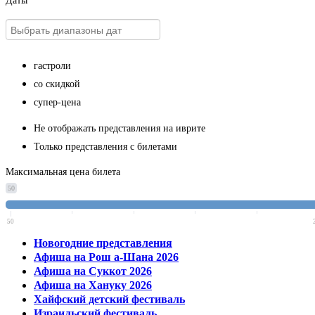
Даты
гастроли
со скидкой
супер-цена
Не отображать представления на иврите
Только представления с билетами
Максимальная цена билета
50
50
Новогодние представления
Афиша на Рош а-Шана 2026
Афиша на Суккот 2026
Афиша на Хануку 2026
Хайфский детский фестиваль
Израильский фестиваль