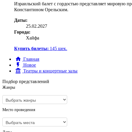
Израильский балет с гордостью представляет мировую п
Константином Орельским.
Даты:
25.02.2027
Города:
Хайфа
Купить билеты:
145
шек.
Главная
Новое
Театры и концертные залы
Подбор представлений
Жанры
Место проведения