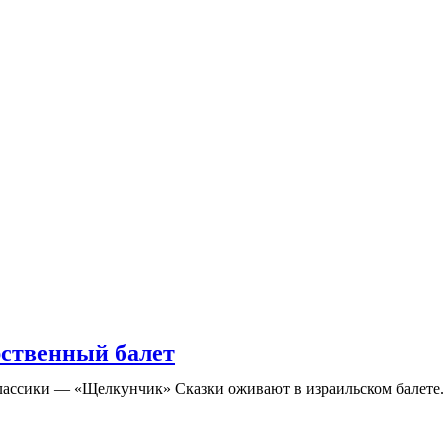
ственный балет
лассики — «Щелкунчик» Сказки оживают в израильском балете. 