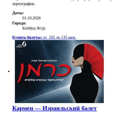
хореографов.
Даты:
01.10.2026
Города:
Киббуц Ягур
Купить билеты:
от
105
до
135
шек.
Кармен — Израильский балет