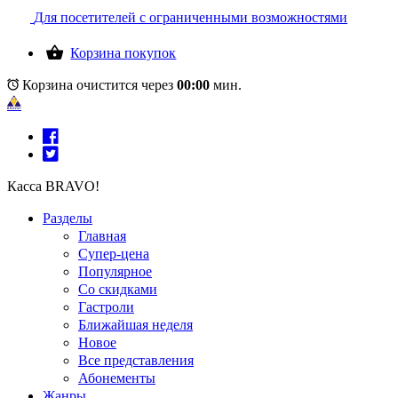
Для посетителей с ограниченными возможностями
Корзина покупок
Корзина очистится через
00:00
мин.
Касса BRAVO!
Разделы
Главная
Супер-цена
Популярное
Со скидками
Гастроли
Ближайшая неделя
Новое
Все представления
Абонементы
Жанры