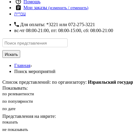
Помощь
Мои заказы
(изменить / отменить)
עברית
Для оплаты:
*3221
или
072-275-3221
вс-чт 08:00-21:00, пт: 08:00-15:00, сб: 08:00-21:00
Искать
Главная
›
Поиск мероприятий
Список представлений: по организатору:
Израильский госуда
Показывать:
по релевантности
по популярности
по дате
Представления на иврите:
показать
не показывать