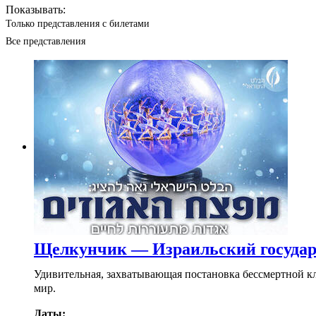
Показывать:
Только представления с билетами
Все представления
Щелкунчик — Израильский государ
Удивительная, захватывающая постановка бессмертной к
мир.
Даты: