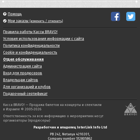
Помощь
Мои заказы
(изменить / отменить)
Правила работы Кассы BRAVO!
Условия использования информации с сайта
Политика конфиденциальности
Cookie и конфиденциальность
Отдел обслуживания
Администрация сайта
Вход для продюсеров
Владельцам сайтов
Для организаций и клубов
Подарочный сертификат
Касса BRAVO! — Продажа билетов на концерты и спектакли
в Израиле © 2005-2026
Ответственность за всю информацию о мероприятиях несут
организаторы (продюсеры)
Разработчик и владелец InterLink Info Ltd
PB 242, Netanya 4210201,
Company number 512805862