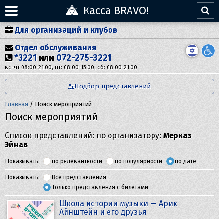
Касса BRAVO!
Для организаций и клубов
Отдел обслуживания
*3221
или
072-275-3221
вс-чт 08:00-21:00, пт: 08:00-15:00, сб: 08:00-21:00
Подбор представлений
Главная
/
Поиск мероприятий
Поиск мероприятий
Список представлений: по организатору:
Мерказ
Эйнав
Показывать:
по релевантности
по популярности
по дате
Показывать:
Все представления
Только представления с билетами
Школа истории музыки — Арик
Айнштейн и его друзья