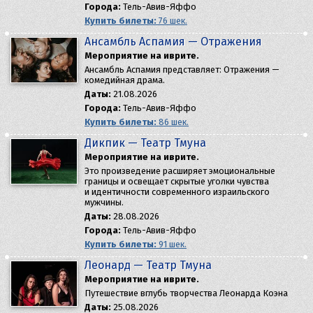
Города:
Тель-Авив-Яффо
Купить билеты:
76 шек.
Ансамбль Аспамия — Отражения
Мероприятие на иврите.
Ансамбль Аспамия представляет: Отражения —
комедийная драма.
Даты:
21.08.2026
Города:
Тель-Авив-Яффо
Купить билеты:
86 шек.
Дикпик — Театр Тмуна
Мероприятие на иврите.
Это произведение расширяет эмоциональные
границы и освещает скрытые уголки чувства
и идентичности современного израильского
мужчины.
Даты:
28.08.2026
Города:
Тель-Авив-Яффо
Купить билеты:
91 шек.
Леонард — Театр Тмуна
Мероприятие на иврите.
Путешествие вглубь творчества Леонарда Коэна
Даты:
25.08.2026