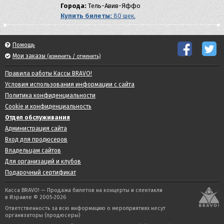
Города:
Тель-Авив-Яффо
Купить билеты:
80 шек.
Помощь
Мои заказы
(изменить / отменить)
Правила работы Кассы BRAVO!
Условия использования информации с сайта
Политика конфиденциальности
Cookie и конфиденциальность
Отдел обслуживания
Администрация сайта
Вход для продюсеров
Владельцам сайтов
Для организаций и клубов
Подарочный сертификат
Касса BRAVO! — Продажа билетов на концерты и спектакли
в Израиле © 2005-2026
Ответственность за всю информацию о мероприятиях несут
организаторы (продюсеры)