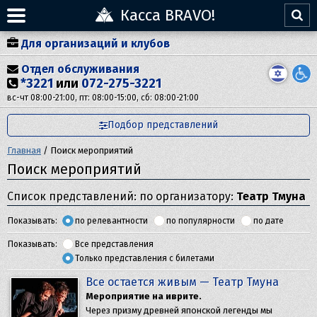
Касса BRAVO!
Для организаций и клубов
Отдел обслуживания
*3221
или
072-275-3221
вс-чт 08:00-21:00, пт: 08:00-15:00, сб: 08:00-21:00
Подбор представлений
Главная
/
Поиск мероприятий
Поиск мероприятий
Список представлений: по организатору:
Театр Тмуна
Показывать:
по релевантности
по популярности
по дате
Показывать:
Все представления
Только представления с билетами
Все остается живым — Театр Тмуна
Мероприятие на иврите.
Через призму древней японской легенды мы