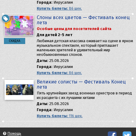
Города:
Иерусалим
Купить билеты:
86 шек.
Слоны всех цветов — Фестиваль конец
лета
Особые цены для посетителей сайта
Для детей 2-5 лет
Любимая детская классика оживает на сцене в ярком
СКИДКА
музыкальном спектакле, который приглашает
маленьких зрителей в удивительный мир
необыкновенных слонов.
Даты:
25.08.2026
Города:
Иерусалим
Купить билеты:
86 шек.
Великие солисты — Фестиваль Конец
лета
Пять крупнейших звезд военных оркестров в период
их расцвета с их лучшими хитами
Даты:
25.08.2026
Города:
Иерусалим
Купить билеты:
116 шек.
Помощь