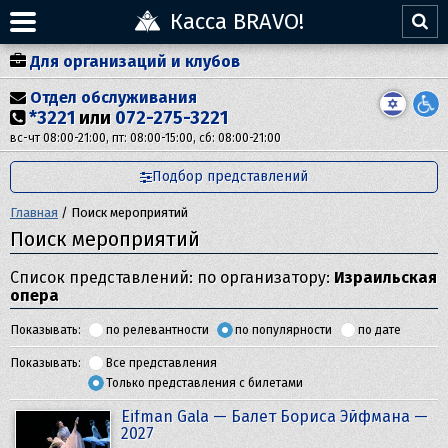
Касса BRAVO!
Для организаций и клубов
Отдел обслуживания
*3221
или
072-275-3221
вс-чт 08:00-21:00, пт: 08:00-15:00, сб: 08:00-21:00
Подбор представлений
Главная
/
Поиск мероприятий
Поиск мероприятий
Список представлений: по организатору:
Израильская
опера
Показывать:
по релевантности
по популярности
по дате
Показывать:
Все представления
Только представления с билетами
Eifman Gala — Балет Бориса Эйфмана —
2027