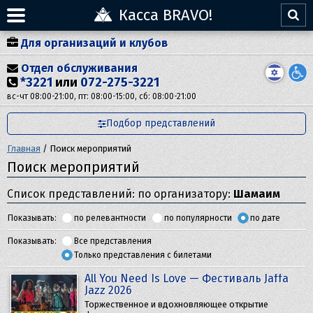
Касса BRAVO!
Для организаций и клубов
Отдел обслуживания
*3221
или
072-275-3221
вс-чт 08:00-21:00, пт: 08:00-15:00, сб: 08:00-21:00
Подбор представлений
Главная
/
Поиск мероприятий
Поиск мероприятий
Список представлений: по организатору:
Шамаим
Показывать:
по релевантности
по популярности
по дате
Показывать:
Все представления
Только представления с билетами
All You Need Is Love — Фестиваль Jaffa
Jazz 2026
Торжественное и вдохновляющее открытие