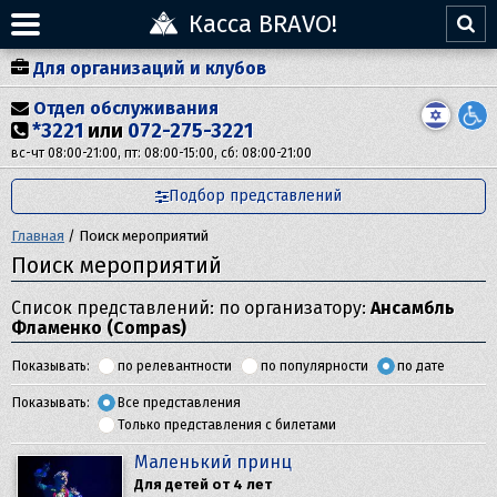
Касса BRAVO!
Для организаций и клубов
Отдел обслуживания
*3221
или
072-275-3221
вс-чт 08:00-21:00, пт: 08:00-15:00, сб: 08:00-21:00
Подбор представлений
Главная
/
Поиск мероприятий
Поиск мероприятий
Список представлений: по организатору:
Ансамбль
Фламенко (Compas)
Показывать:
по релевантности
по популярности
по дате
Показывать:
Все представления
Только представления с билетами
Маленький принц
Для детей от 4 лет