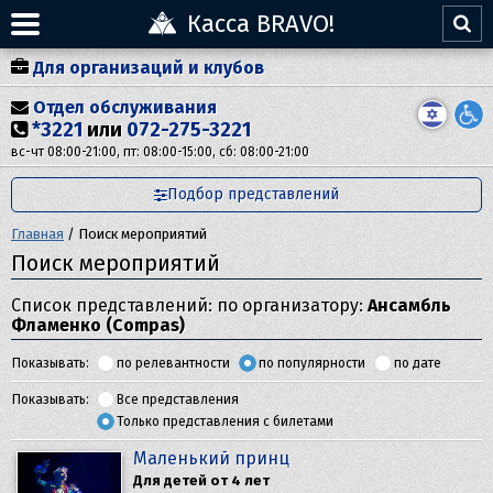
Касса BRAVO!
Для организаций и клубов
Отдел обслуживания
*3221
или
072-275-3221
вс-чт 08:00-21:00, пт: 08:00-15:00, сб: 08:00-21:00
Подбор представлений
Главная
/
Поиск мероприятий
Поиск мероприятий
Список представлений: по организатору:
Ансамбль
Фламенко (Compas)
Показывать:
по релевантности
по популярности
по дате
Показывать:
Все представления
Только представления с билетами
Маленький принц
Для детей от 4 лет