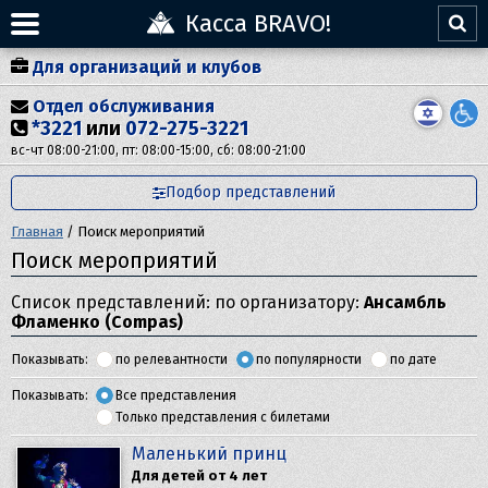
Касса BRAVO!
Для организаций и клубов
Отдел обслуживания
*3221
или
072-275-3221
вс-чт 08:00-21:00, пт: 08:00-15:00, сб: 08:00-21:00
Подбор представлений
Главная
/
Поиск мероприятий
Поиск мероприятий
Список представлений: по организатору:
Ансамбль
Фламенко (Compas)
Показывать:
по релевантности
по популярности
по дате
Показывать:
Все представления
Только представления с билетами
Маленький принц
Для детей от 4 лет