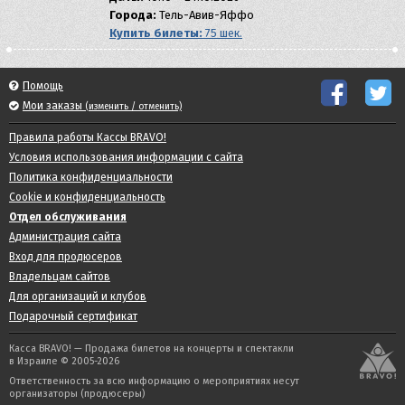
Города:
Тель-Авив-Яффо
Купить билеты:
75 шек.
Помощь
Мои заказы
(изменить / отменить)
Правила работы Кассы BRAVO!
Условия использования информации с сайта
Политика конфиденциальности
Cookie и конфиденциальность
Отдел обслуживания
Администрация сайта
Вход для продюсеров
Владельцам сайтов
Для организаций и клубов
Подарочный сертификат
Касса BRAVO! — Продажа билетов на концерты и спектакли
в Израиле © 2005-2026
Ответственность за всю информацию о мероприятиях несут
организаторы (продюсеры)