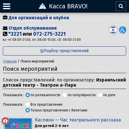
Касса BRAVO!
Для организаций и клубов
Отдел обслуживания
*3221
или
072-275-3221
вс-чт 08:00-21:00, пт: 08:00-15:00, сб: 08:00-21:00
Подбор представлений
Главная
/
Поиск мероприятий
Поиск мероприятий
Список представлений: по организатору:
Израильский
детский театр - Театрон а-Парк
Показывать:
по релевантности
по популярности
по дате
Показывать:
Все представления
Только представления с билетами
Каспион — Час театрального рассказа
Для детей 2-6 лет