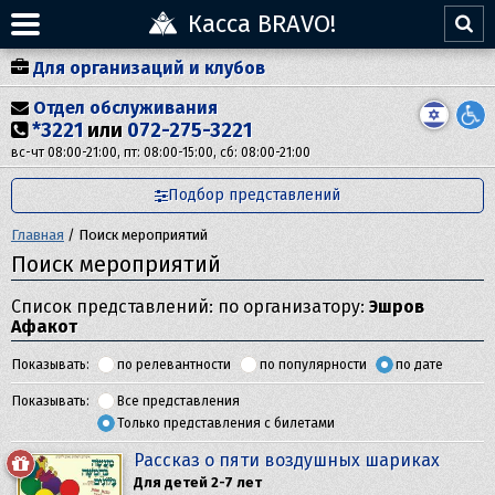
Касса BRAVO!
Для организаций и клубов
Отдел обслуживания
*3221
или
072-275-3221
вс-чт 08:00-21:00, пт: 08:00-15:00, сб: 08:00-21:00
Подбор представлений
Главная
/
Поиск мероприятий
Поиск мероприятий
Список представлений: по организатору:
Эшров
Афакот
Показывать:
по релевантности
по популярности
по дате
Показывать:
Все представления
Только представления с билетами
Рассказ о пяти воздушных шариках
Для детей 2-7 лет