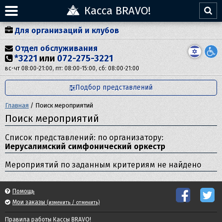
Касса BRAVO!
Для организаций и клубов
Отдел обслуживания
*3221
или
072-275-3221
вс-чт 08:00-21:00, пт: 08:00-15:00, сб: 08:00-21:00
Подбор представлений
Главная
/
Поиск мероприятий
Поиск мероприятий
Список представлений: по организатору:
Иерусалимский симфонический оркестр
Мероприятий по заданным критериям не найдено
Помощь
Мои заказы
(изменить / отменить)
Правила работы Кассы BRAVO!