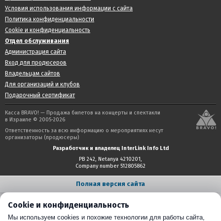
Условия использования информации с сайта
Политика конфиденциальности
Cookie и конфиденциальность
Отдел обслуживания
Администрация сайта
Вход для продюсеров
Владельцам сайтов
Для организаций и клубов
Подарочный сертификат
Касса BRAVO! — Продажа билетов на концерты и спектакли
в Израиле © 2005-2026
Ответственность за всю информацию о мероприятиях несут
организаторы (продюсеры)
Разработчик и владелец InterLink Info Ltd
PB 242, Netanya 4210201,
Company number 512805862
Полная версия сайта
Cookie и конфиденциальность
Мы используем cookies и похожие технологии для работы сайта,