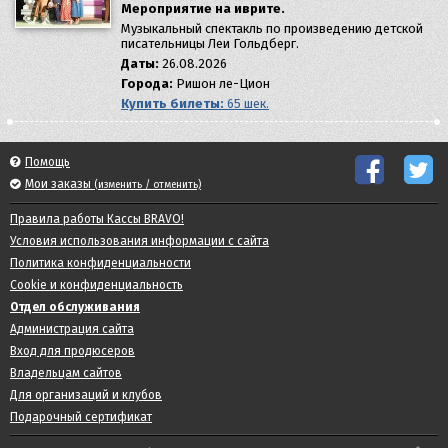
Мероприятие на иврите.
Музыкальный спектакль по произведению детской
писательницы Леи Гольдберг.
Даты:
26.08.2026
Города:
Ришон ле-Цион
Купить билеты:
65 шек.
Помощь
Мои заказы
(изменить / отменить)
Правила работы Кассы BRAVO!
Условия использования информации с сайта
Политика конфиденциальности
Cookie и конфиденциальность
Отдел обслуживания
Администрация сайта
Вход для продюсеров
Владельцам сайтов
Для организаций и клубов
Подарочный сертификат