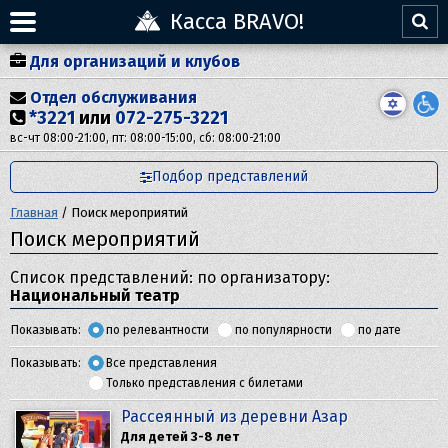
Касса BRAVO!
Для организаций и клубов
Отдел обслуживания
*3221
или
072-275-3221
вс-чт 08:00-21:00, пт: 08:00-15:00, сб: 08:00-21:00
Подбор представлений
Главная
/
Поиск мероприятий
Поиск мероприятий
Список представлений: по организатору:
Национальный театр
Показывать:
по релевантности
по популярности
по дате
Показывать:
Все представления
Только представления с билетами
Рассеянный из деревни Азар
Для детей 3-8 лет