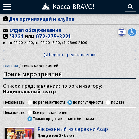
Касса BRAVO!
Для организаций и клубов
Отдел обслуживания
*3221
или
072-275-3221
вс-чт 08:00-21:00, пт: 08:00-15:00, сб: 08:00-21:00
Подбор представлений
Главная
/
Поиск мероприятий
Поиск мероприятий
Список представлений: по организатору:
Национальный театр
Показывать:
по релевантности
по популярности
по дате
Показывать:
Все представления
Только представления с билетами
Рассеянный из деревни Азар
Для детей 3-8 лет