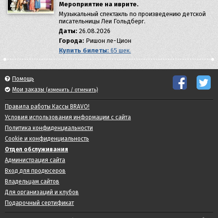
Мероприятие на иврите.
Музыкальный спектакль по произведению детской
писательницы Леи Гольдберг.
Даты:
26.08.2026
Города:
Ришон ле-Цион
Купить билеты:
65 шек.
Помощь
Мои заказы
(изменить / отменить)
Правила работы Кассы BRAVO!
Условия использования информации с сайта
Политика конфиденциальности
Cookie и конфиденциальность
Отдел обслуживания
Администрация сайта
Вход для продюсеров
Владельцам сайтов
Для организаций и клубов
Подарочный сертификат