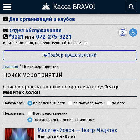
Касса BRAVO!
Для организаций и клубов
Отдел обслуживания
*3221
или
072-275-3221
вс-чт 08:00-21:00, пт: 08:00-15:00, сб: 08:00-21:00
Подбор представлений
Главная
/
Поиск мероприятий
Поиск мероприятий
Список представлений: по организатору:
Театр
Медитек Холон
Показывать:
по релевантности
по популярности
по дате
Показывать:
Все представления
Только представления с билетами
Медитек Холон — Театр Медитек
Для детей 4-8 лет