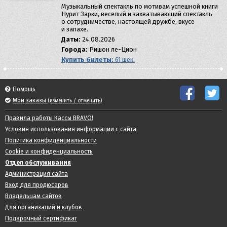
Музыкальный спектакль по мотивам успешной книги
Нурит Зарки, веселый и захватывающий спектакль
о сотрудничестве, настоящей дружбе, вкусе
и запахе.
Даты:
24.08.2026
Города:
Ришон ле-Цион
Купить билеты:
61 шек.
Помощь
Мои заказы
(изменить / отменить)
Правила работы Кассы BRAVO!
Условия использования информации с сайта
Политика конфиденциальности
Cookie и конфиденциальность
Отдел обслуживания
Администрация сайта
Вход для продюсеров
Владельцам сайтов
Для организаций и клубов
Подарочный сертификат