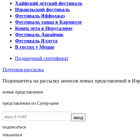
Хайфский детский фестиваль
Израильский фестиваль
Фестиваль Яффоджаз
Фестиваль танца в Кармиэле
Конец лета в Иерусалиме
Фестиваль Давайчик
Фестиваль Ялдута
В гостях у Меццо
Подарочный сертификат
Почтовая рассылка
Подпишитесь на рассылку анонсов новых представлений в Изра
новые представления
представления по Супер-цене
ввод
подписаться
отказаться