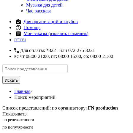
Музыка для детей
Час рассказа
Для организаций и клубов
Помощь
Мои заказы
(изменить / отменить)
עברית
Для оплаты:
*3221
или
072-275-3221
вс-чт 08:00-21:00, пт: 08:00-15:00, сб: 08:00-21:00
Искать
Главная
›
Поиск мероприятий
Список представлений: по организатору:
FN production
Показывать:
по релевантности
по популярности