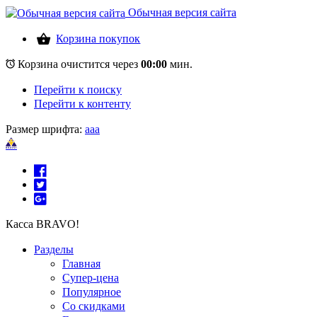
Обычная версия сайта
Корзина покупок
Корзина очистится через
00:00
мин.
Перейти к поиску
Перейти к контенту
Размер шрифта:
a
a
a
Касса BRAVO!
Разделы
Главная
Супер-цена
Популярное
Со скидками