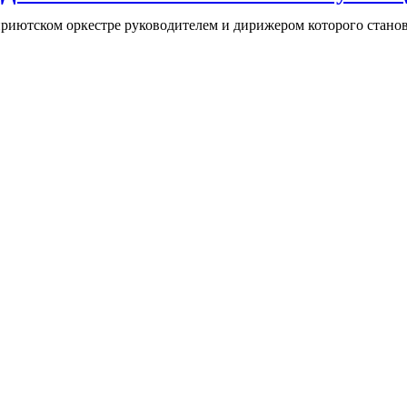
в приютском оркестре руководителем и дирижером которого стан