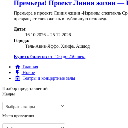
Премьера! Проект Линия жизни — 
Премьера в проекте Линия жизни -Израиль: спектакль Срок 
превращает свою жизнь в публичную исповедь
Даты:
16.10
.2026
–
25.12.2026
Города:
Тель-Авив-Яффо, Хайфа, Ашдод
Купить билеты:
от
156
до
256
шек.
Главная
Новое
Театры и концертные залы
Подбор представлений
Жанры
Место проведения