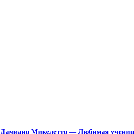
 Дамиано Микелетто — Любимая учениц