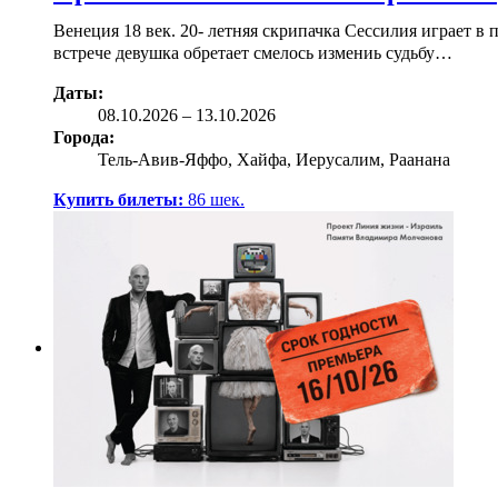
Венеция 18 век. 20- летняя скрипачка Сессилия играет 
встрече девушка обретает смелось измениь судьбу…
Даты:
08.10
.2026
–
13.10.2026
Города:
Тель-Авив-Яффо, Хайфа, Иерусалим, Раанана
Купить билеты:
86
шек.