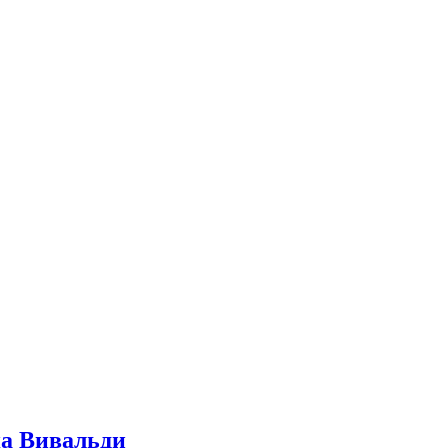
а Вивальди