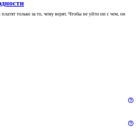
одности
латят только за то, чему верят. Чтобы не уйти ни с чем, он