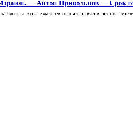
Израиль — Антон Привольнов — Срок г
годности. Экс-звезда телевидения участвует в шоу, где зрители п