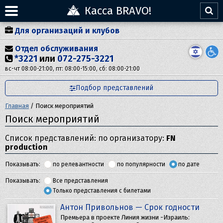
Касса BRAVO!
Для организаций и клубов
Отдел обслуживания
*3221
или
072-275-3221
вс-чт 08:00-21:00, пт: 08:00-15:00, сб: 08:00-21:00
Подбор представлений
Главная
/
Поиск мероприятий
Поиск мероприятий
Список представлений: по организатору:
FN
production
Показывать:
по релевантности
по популярности
по дате
Показывать:
Все представления
Только представления с билетами
Антон Привольнов — Срок годности
Премьера в проекте Линия жизни -Израиль: