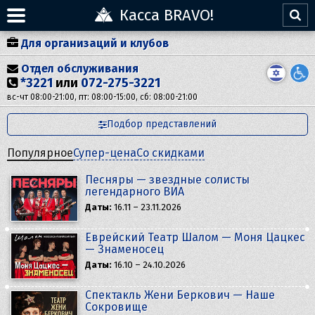
Касса BRAVO!
Для организаций и клубов
Отдел обслуживания
*3221
или
072-275-3221
вс-чт 08:00-21:00, пт: 08:00-15:00, сб: 08:00-21:00
Подбор представлений
Популярное
Супер-цена
Со скидками
Песняры — звездные солисты
легендарного ВИА
Даты:
16.11 – 23.11.2026
Еврейский Театр Шалом — Моня Цацкес
— Знаменосец
Даты:
16.10 – 24.10.2026
Спектакль Жени Беркович — Наше
Сокровище