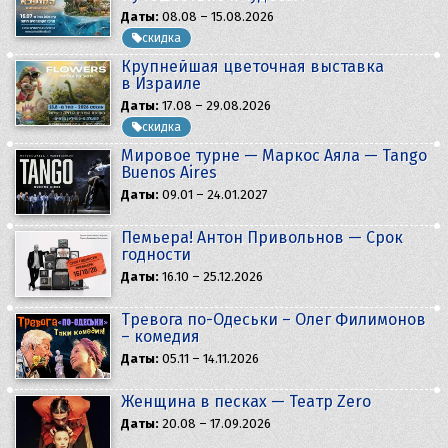
Даты:
08.08 – 15.08.2026
скидка
Крупнейшая цветочная выставка
в Израиле
Даты:
17.08 – 29.08.2026
скидка
Мировое турне — Маркос Аяла — Tango
Buenos Aires
Даты:
09.01 – 24.01.2027
Пемьера! Антон Привольнов — Срок
годности
Даты:
16.10 – 25.12.2026
Тревога по-Одеськи – Олег Филимонов
– комедия
Даты:
05.11 – 14.11.2026
Женщина в песках — Театр Zero
Даты:
20.08 – 17.09.2026