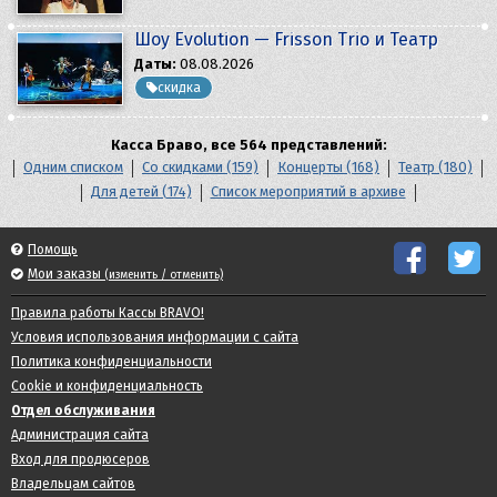
Шоу Evolution — Frisson Trio и Театр
Даты:
08.08.2026
скидка
Касса Браво, все 564 представлений:
Одним списком
Со скидками (159)
Концерты (168)
Театр (180)
Для детей (174)
Список мероприятий в архиве
Помощь
Мои заказы
(изменить / отменить)
Правила работы Кассы BRAVO!
Условия использования информации с сайта
Политика конфиденциальности
Cookie и конфиденциальность
Отдел обслуживания
Администрация сайта
Вход для продюсеров
Владельцам сайтов