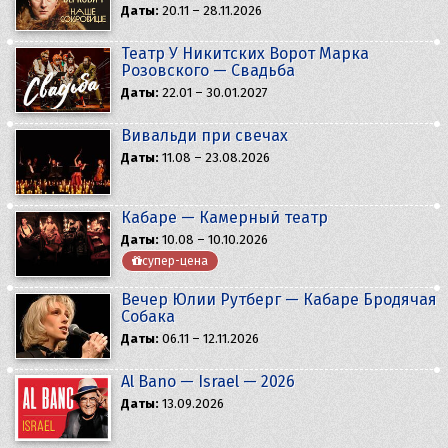
Даты:
20.11 – 28.11.2026
Театр У Никитских Ворот Марка
Розовского — Свадьба
Даты:
22.01 – 30.01.2027
Вивальди при свечах
Даты:
11.08 – 23.08.2026
Кабаре — Камерный театр
Даты:
10.08 – 10.10.2026
супер-цена
Вечер Юлии Рутберг — Кабаре Бродячая
Собака
Даты:
06.11 – 12.11.2026
Al Bano — Israel — 2026
Даты:
13.09.2026