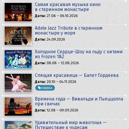
Самая красивая музыка кино
в старинном монастыре
Даты:
27.08 – 06.10.2026
Adele Jazz Tribute в старинном
монастыре у моря
Даты:
24.09.2026
Холодное Сердце-Шоу на льду с хитами
из Frozen 1&2
Даты:
08.08 – 12.08.2026
Спящая красавица — Балет Гордеева
Даты:
20.10 – 04.11.2026
скидка
Времена года — Вивальди и Пьяццолла
при свечах
Даты:
12.08 – 09.09.2026
Удивительный мир животных —
Путешествие к чудесам